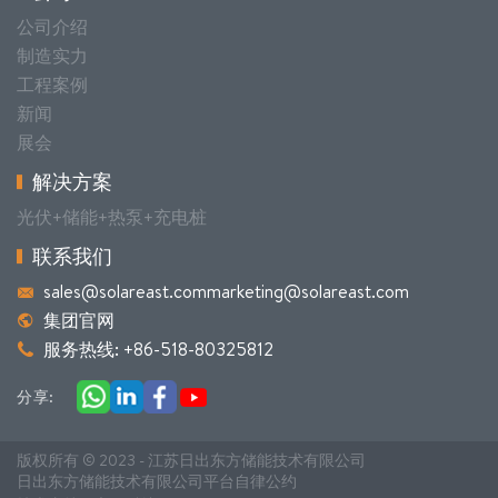
公司介绍
制造实力
工程案例
新闻
展会
解决方案
光伏+储能+热泵+充电桩
联系我们
sales@solareast.com
marketing@solareast.com
集团官网
服务热线: +86-518-80325812
分享:
版权所有 © 2023 - 江苏日出东方储能技术有限公司
日出东方储能技术有限公司平台自律公约