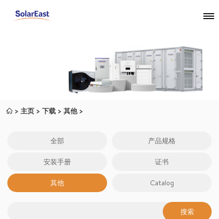
主页
下载
其他
全部
产品规格
安装手册
证书
其他
Catalog
搜索